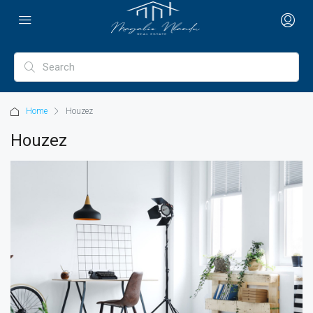
Home
Houzez
Houzez