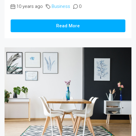
10 years ago
Business
0
Read More