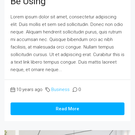
Be Using
Lorem ipsum dolor sit amet, consectetur adipiscing
elit. Duis mollis et sem sed sollicitudin. Donec non odio
neque. Aliquam hendrerit sollicitudin purus, quis rutrum
mi accumsan nec. Quisque bibendum orci ac nibh
facilisis, at malesuada orci congue. Nullam tempus
sollicitudin cursus. Ut et adipiscing erat. Curabitur this is
a text link libero tempus congue. Duis mattis laoreet
neque, et ornare neque...
10 years ago
Business
0
Read More