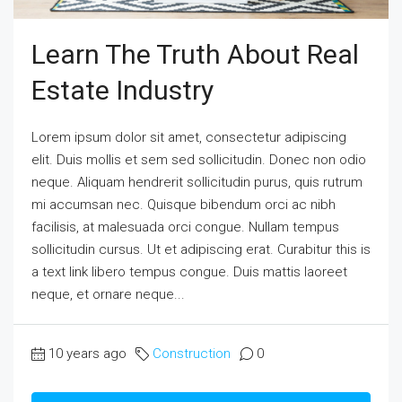
Learn The Truth About Real
Estate Industry
Lorem ipsum dolor sit amet, consectetur adipiscing
elit. Duis mollis et sem sed sollicitudin. Donec non odio
neque. Aliquam hendrerit sollicitudin purus, quis rutrum
mi accumsan nec. Quisque bibendum orci ac nibh
facilisis, at malesuada orci congue. Nullam tempus
sollicitudin cursus. Ut et adipiscing erat. Curabitur this is
a text link libero tempus congue. Duis mattis laoreet
neque, et ornare neque...
10 years ago
Construction
0