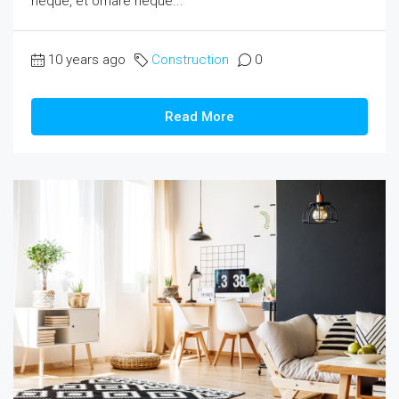
neque, et ornare neque...
10 years ago
Construction
0
Read More