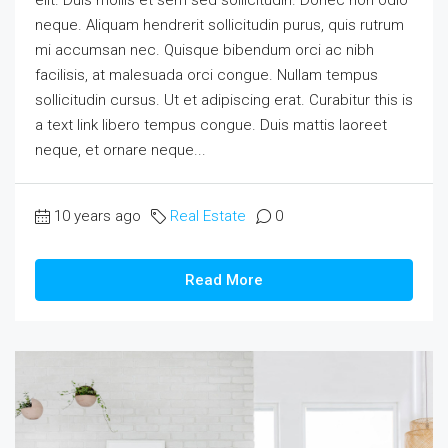
neque. Aliquam hendrerit sollicitudin purus, quis rutrum
mi accumsan nec. Quisque bibendum orci ac nibh
facilisis, at malesuada orci congue. Nullam tempus
sollicitudin cursus. Ut et adipiscing erat. Curabitur this is
a text link libero tempus congue. Duis mattis laoreet
neque, et ornare neque...
10 years ago
Real Estate
0
Read More