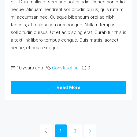
elit. Duis mollis et sem sed sollicitudin. Donec non odio
neque. Aliquam hendrerit sollicitudin purus, quis rutrum
mi accumsan nec. Quisque bibendum orci ac nibh
facilisis, at malesuada orci congue. Nullam tempus
sollicitudin cursus. Ut et adipiscing erat. Curabitur this is
a text link libero tempus congue. Duis mattis laoreet
neque, et ornare neque...
10 years ago
Construction
0
Read More
1
2