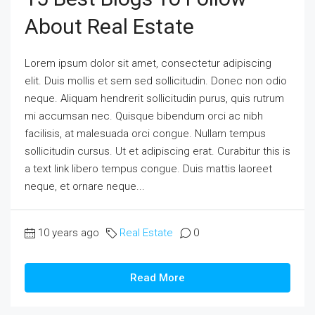
About Real Estate
Lorem ipsum dolor sit amet, consectetur adipiscing
elit. Duis mollis et sem sed sollicitudin. Donec non odio
neque. Aliquam hendrerit sollicitudin purus, quis rutrum
mi accumsan nec. Quisque bibendum orci ac nibh
facilisis, at malesuada orci congue. Nullam tempus
sollicitudin cursus. Ut et adipiscing erat. Curabitur this is
a text link libero tempus congue. Duis mattis laoreet
neque, et ornare neque...
10 years ago
Real Estate
0
Read More