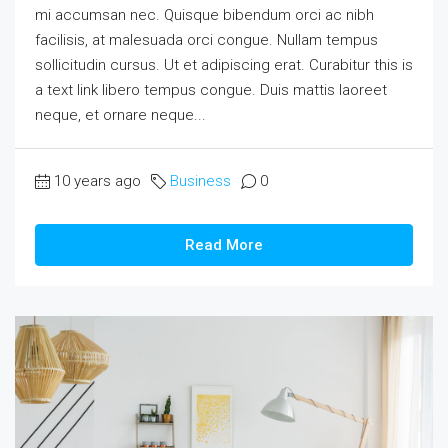
mi accumsan nec. Quisque bibendum orci ac nibh
facilisis, at malesuada orci congue. Nullam tempus
sollicitudin cursus. Ut et adipiscing erat. Curabitur this is
a text link libero tempus congue. Duis mattis laoreet
neque, et ornare neque...
10 years ago
Business
0
Read More