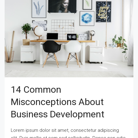
14 Common
Misconceptions About
Business Development
Lorem ipsum dolor sit amet, consectetur adipiscing
elit. Duis mollis et sem sed sollicitudin. Donec non odio