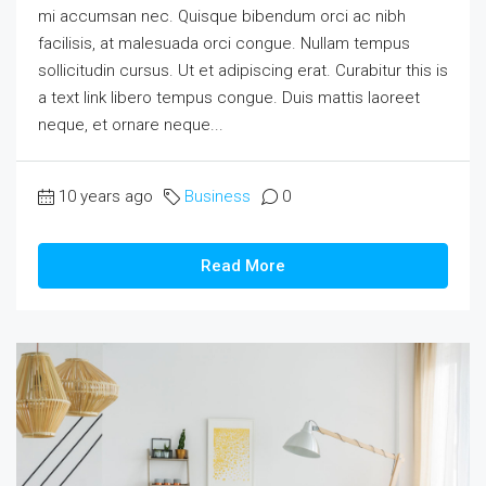
mi accumsan nec. Quisque bibendum orci ac nibh
facilisis, at malesuada orci congue. Nullam tempus
sollicitudin cursus. Ut et adipiscing erat. Curabitur this is
a text link libero tempus congue. Duis mattis laoreet
neque, et ornare neque...
10 years ago
Business
0
Read More