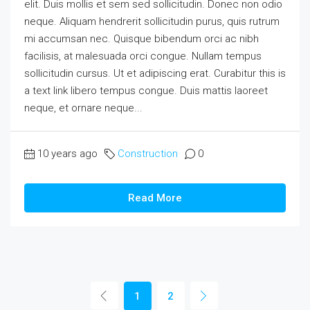
elit. Duis mollis et sem sed sollicitudin. Donec non odio
neque. Aliquam hendrerit sollicitudin purus, quis rutrum
mi accumsan nec. Quisque bibendum orci ac nibh
facilisis, at malesuada orci congue. Nullam tempus
sollicitudin cursus. Ut et adipiscing erat. Curabitur this is
a text link libero tempus congue. Duis mattis laoreet
neque, et ornare neque...
10 years ago
Construction
0
Read More
1
2