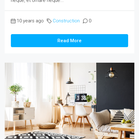
neque, et ornare neque...
10 years ago
Construction
0
Read More