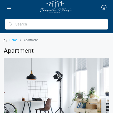
Home
Apartment
Apartment