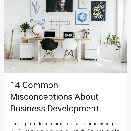
14 Common
Misconceptions About
Business Development
Lorem ipsum dolor sit amet, consectetur adipiscing
elit. Duis mollis et sem sed sollicitudin. Donec non odio