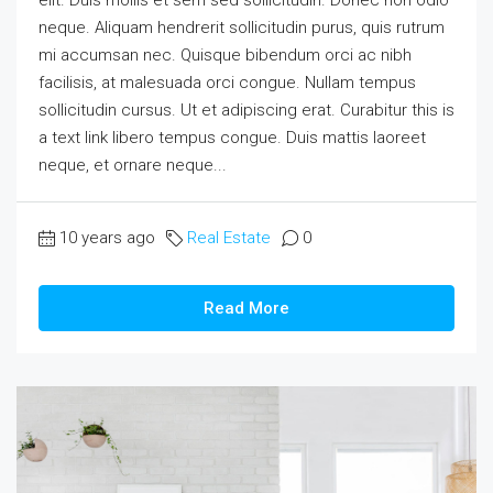
neque. Aliquam hendrerit sollicitudin purus, quis rutrum
mi accumsan nec. Quisque bibendum orci ac nibh
facilisis, at malesuada orci congue. Nullam tempus
sollicitudin cursus. Ut et adipiscing erat. Curabitur this is
a text link libero tempus congue. Duis mattis laoreet
neque, et ornare neque...
10 years ago
Real Estate
0
Read More