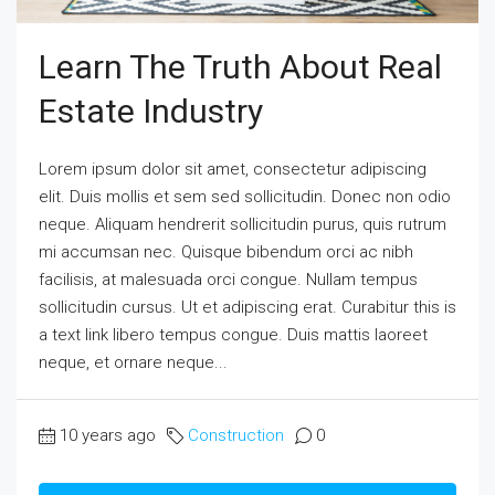
Learn The Truth About Real
Estate Industry
Lorem ipsum dolor sit amet, consectetur adipiscing
elit. Duis mollis et sem sed sollicitudin. Donec non odio
neque. Aliquam hendrerit sollicitudin purus, quis rutrum
mi accumsan nec. Quisque bibendum orci ac nibh
facilisis, at malesuada orci congue. Nullam tempus
sollicitudin cursus. Ut et adipiscing erat. Curabitur this is
a text link libero tempus congue. Duis mattis laoreet
neque, et ornare neque...
10 years ago
Construction
0