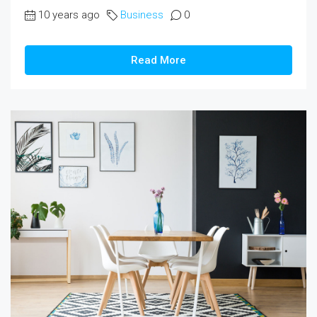
10 years ago
Business
0
Read More