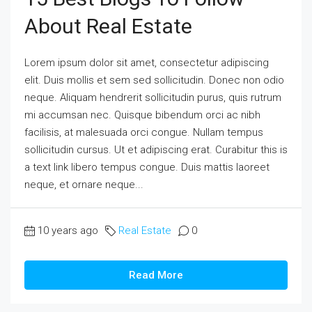
About Real Estate
Lorem ipsum dolor sit amet, consectetur adipiscing
elit. Duis mollis et sem sed sollicitudin. Donec non odio
neque. Aliquam hendrerit sollicitudin purus, quis rutrum
mi accumsan nec. Quisque bibendum orci ac nibh
facilisis, at malesuada orci congue. Nullam tempus
sollicitudin cursus. Ut et adipiscing erat. Curabitur this is
a text link libero tempus congue. Duis mattis laoreet
neque, et ornare neque...
10 years ago
Real Estate
0
Read More