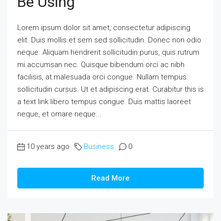
Be Using
Lorem ipsum dolor sit amet, consectetur adipiscing
elit. Duis mollis et sem sed sollicitudin. Donec non odio
neque. Aliquam hendrerit sollicitudin purus, quis rutrum
mi accumsan nec. Quisque bibendum orci ac nibh
facilisis, at malesuada orci congue. Nullam tempus
sollicitudin cursus. Ut et adipiscing erat. Curabitur this is
a text link libero tempus congue. Duis mattis laoreet
neque, et ornare neque...
10 years ago
Business
0
Read More