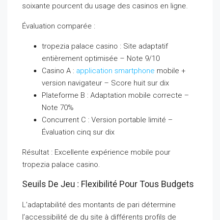
soixante pourcent du usage des casinos en ligne.
Évaluation comparée :
tropezia palace casino : Site adaptatif
entièrement optimisée – Note 9/10
Casino A :
application smartphone
mobile +
version navigateur – Score huit sur dix
Plateforme B : Adaptation mobile correcte –
Note 70%
Concurrent C : Version portable limité –
Évaluation cinq sur dix
Résultat : Excellente expérience mobile pour
tropezia palace casino.
Seuils De Jeu : Flexibilité Pour Tous Budgets
L’adaptabilité des montants de pari détermine
l’accessibilité de du site à différents profils de