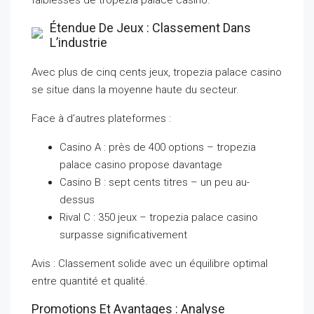
faiblesses de tropezia palace casino.
Étendue De Jeux : Classement Dans
L’industrie
Avec plus de cinq cents jeux, tropezia palace casino
se situe dans la moyenne haute du secteur.
Face à d’autres plateformes :
Casino A : près de 400 options – tropezia
palace casino propose davantage
Casino B : sept cents titres – un peu au-
dessus
Rival C : 350 jeux – tropezia palace casino
surpasse significativement
Avis : Classement solide avec un équilibre optimal
entre quantité et qualité.
Promotions Et Avantages : Analyse