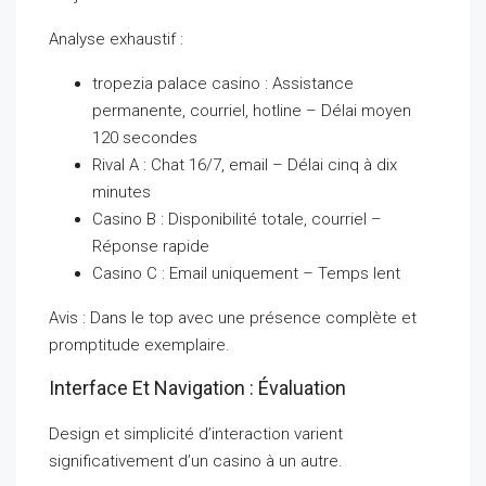
Analyse exhaustif :
tropezia palace casino : Assistance
permanente, courriel, hotline – Délai moyen
120 secondes
Rival A : Chat 16/7, email – Délai cinq à dix
minutes
Casino B : Disponibilité totale, courriel –
Réponse rapide
Casino C : Email uniquement – Temps lent
Avis : Dans le top avec une présence complète et
promptitude exemplaire.
Interface Et Navigation : Évaluation
Design et simplicité d’interaction varient
significativement d’un casino à un autre.