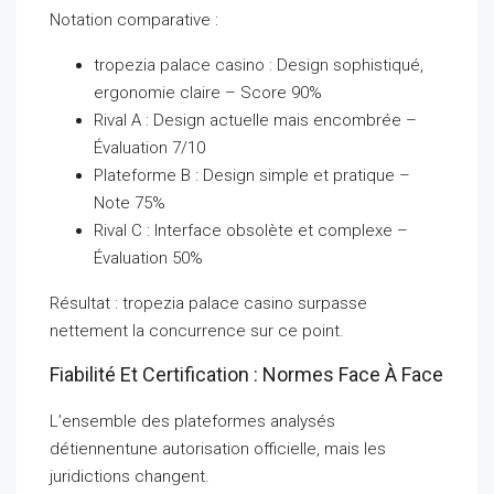
Notation comparative :
tropezia palace casino : Design sophistiqué,
ergonomie claire – Score 90%
Rival A : Design actuelle mais encombrée –
Évaluation 7/10
Plateforme B : Design simple et pratique –
Note 75%
Rival C : Interface obsolète et complexe –
Évaluation 50%
Résultat : tropezia palace casino surpasse
nettement la concurrence sur ce point.
Fiabilité Et Certification : Normes Face À Face
L’ensemble des plateformes analysés
détiennentune autorisation officielle, mais les
juridictions changent.