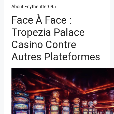
About Edytheutter095
Face À Face :
Tropezia Palace
Casino Contre
Autres Plateformes