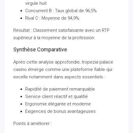
virgule huit
Concurrent B : Taux global de 96,5%
Rival C : Moyenne de 94,9%
Résultat : Classement satisfaisante avec un RTP
supérieur à la moyenne de la profession.
Synthèse Comparative
Après cette analyse approfondie, tropezia palace
casino émerge comme une plateforme fiable qui
excelle notamment dans aspects essentiels :
Rapidité de paiement remarquable
Service client réactif et qualifié
Ergonomie élégante et moderne
Exigences de bonus avantageuses
Points à améliorer :