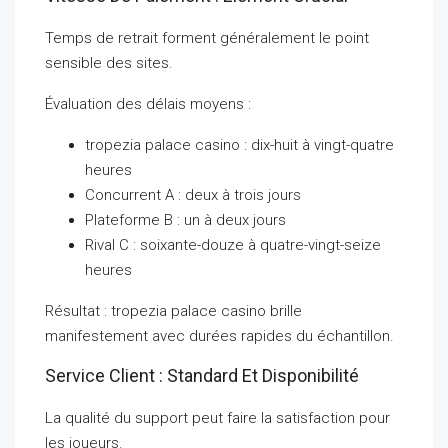
Temps de retrait forment généralement le point
sensible des sites.
Évaluation des délais moyens :
tropezia palace casino : dix-huit à vingt-quatre
heures
Concurrent A : deux à trois jours
Plateforme B : un à deux jours
Rival C : soixante-douze à quatre-vingt-seize
heures
Résultat : tropezia palace casino brille
manifestement avec durées rapides du échantillon.
Service Client : Standard Et Disponibilité
La qualité du support peut faire la satisfaction pour
les joueurs.